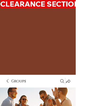
CLEARANCE SECTION 50%-7
Groups