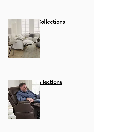
Stationary Collections
Reclining Collections