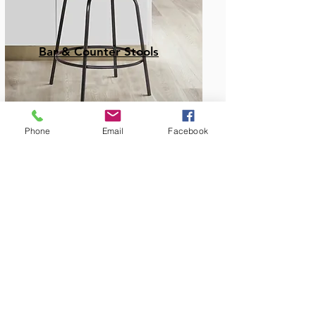
Bar & Counter Stools
Phone
Email
Facebook