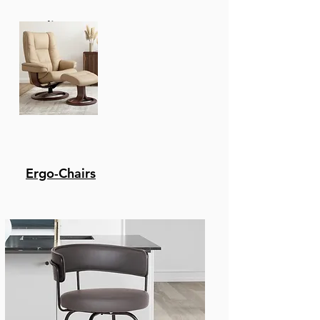
Recliners
Ergo-Chairs